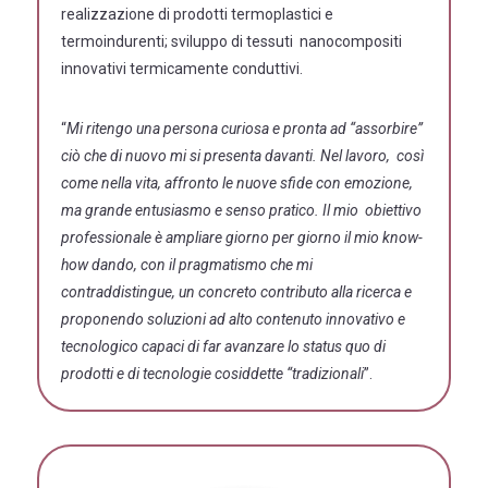
realizzazione di prodotti termoplastici e
termoindurenti; sviluppo di tessuti nanocompositi
innovativi termicamente conduttivi.
“
Mi ritengo una persona curiosa e pronta ad “assorbire”
ciò che di nuovo mi si presenta davanti. Nel lavoro, così
come nella vita, affronto le nuove sfide con emozione,
ma grande entusiasmo e senso pratico. Il mio obiettivo
professionale è ampliare giorno per giorno il mio know-
how dando, con il pragmatismo che mi
contraddistingue, un concreto contributo alla ricerca e
proponendo soluzioni ad alto contenuto innovativo e
tecnologico capaci di far avanzare lo status quo di
prodotti e di tecnologie cosiddette “tradizionali
”.