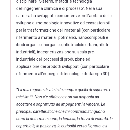
disciplinare “Sistemi, metodi e tecnologia
dell’ingegneria chimica e di processo”. Nella sua
carriera ha sviluppato competenze nell’ambito dello
sviluppo di metodologie innovative ed ecosostenibili
per la trasformazione dei materiali (con particolare
riferimento a materiali polimerici, nanocompositi e
ibridi organico inorganico, rifiuti solido urbani, rifiuti
industriali), ingegnerizzazione su scala pre-
industriale dei processi di produzione ed
applicazione dei prodotti sviluppati (con particolare
riferimento all’impiego di tecnologie di stampa 3D).
“
La mia ragione di vita è da sempre quella di superare i
miei limiti. Non c’è sfida che non sia disposta ad
accettare e soprattutto ad impegnarmi a vincere. Le
principali caratteristiche che mi contraddistinguono
sono la determinazione, la tenacia, la forza di volontà, la
caparbietà, la pazienza, la curiosità verso l’ignoto e il