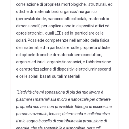
correlazione di proprietà morfologiche, strutturali, ed
ottiche di materiali ibridi organico/inorganico
(perovskiti ibride, nanocristalli colloidali, materiali bi-
dimensionali) per applicazione in dispositivi ottici ed
optoelettronici , quali LEDs ed in particolare celle
solari. Possiede competenze nell’ambito della fisica
dei materiali, ed in particolare sulle proprietà ottiche
ed optoelettroniche di materiali semiconduttori,
organici ed ibridi organici/inorganici, e fabbricazione
e caratterizzazione di dispositivi elettroluminescenti
e celle solari basati su tali materiali.
“L’attività che mi appassiona di più del mio lavoro è
plasmare i materiali alla micro e nanoscala per ottenere
proprietà nuove e non prevedibili. Ritengo di essere una
persona razionale, tenace, determinata e collaborativa.
Il mio sogno è quello di contribuire alla produzione di
energia, che sia sostenibile e disponibile per tutti”.