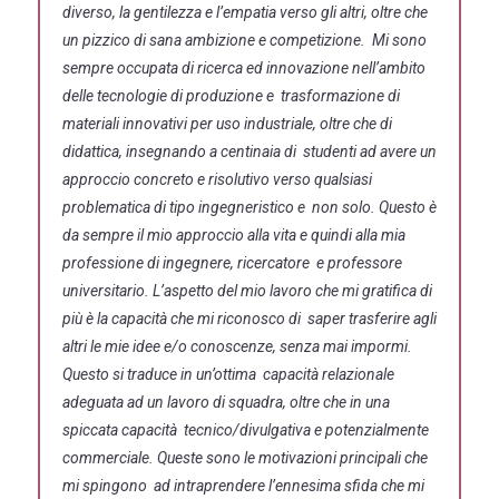
diverso, la gentilezza e l’empatia verso gli altri, oltre che
un pizzico di sana ambizione e competizione. Mi sono
sempre occupata di ricerca ed innovazione nell’ambito
delle tecnologie di produzione e trasformazione di
materiali innovativi per uso industriale, oltre che di
didattica, insegnando a centinaia di studenti ad avere un
approccio concreto e risolutivo verso qualsiasi
problematica di tipo ingegneristico e non solo. Questo è
da sempre il mio approccio alla vita e quindi alla mia
professione di ingegnere, ricercatore e professore
universitario. L’aspetto del mio lavoro che mi gratifica di
più è la capacità che mi riconosco di saper trasferire agli
altri le mie idee e/o conoscenze, senza mai impormi.
Questo si traduce in un’ottima capacità relazionale
adeguata ad un lavoro di squadra, oltre che in una
spiccata capacità tecnico/divulgativa e potenzialmente
commerciale. Queste sono le motivazioni principali che
mi spingono ad intraprendere l’ennesima sfida che mi