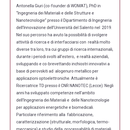
Antonella Giuri (co-founder di WOMAT), PhD in
“Ingegneria dei Materiali e delle Strutture e
Nanotecnologie” presso il Dipartimento di Ingegneria
dell’Innovazione dell’Università del Salento nel 2019.
Nel suo percorso ha avuto la possibilità di svolgere
attività di ricerca e di interfacciarsi con realtà molto
diverse tra loro, tra cui gruppi di ricerca internazionali,
durante i periodi svolti all’estero, e realtà aziendali,
sviluppando e co-brevettando inchiostri innovativi a
base di perovskiti ad alogenuro metallico per
applicazioni optoelettroniche. Attualmente è
Ricercatrice TD presso il CNR NANOTEC (Lecce). Negli
anni ha sviluppato competenze nell’ambito
dell’Ingegneria dei Materiali e delle Nanotecnologie
per applicazioni energetiche e biomedicali.
Particolare riferimento alla fabbricazione,
caratterizzazione (strutturale, morfologica, termo-
meccanica) e studio della processabilità di materiali